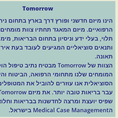
Tomorrow
הינו מיזם חדשני ופורץ דרך בארץ בתחום ניה
הרפואיים. מיזם המאגד תחתיו צוות מומחים 
תלוי, בעלי ידע וניסיון בתחום הבריאות, מימו
ותנאים סוציאליים המגיעים לעובד בעת אירוע
תאונה.
הצוות של Tomorrow מבטיח נתיב טי
המומחים שלנו מתחומי הרפואה, הביטוח והע
הסוציאלית אנו עוזרים להוביל את המטופלים
שפיס יועצת ומרצה לחדשנות בבריאות וחלו
הMedical Case Management בישראל.