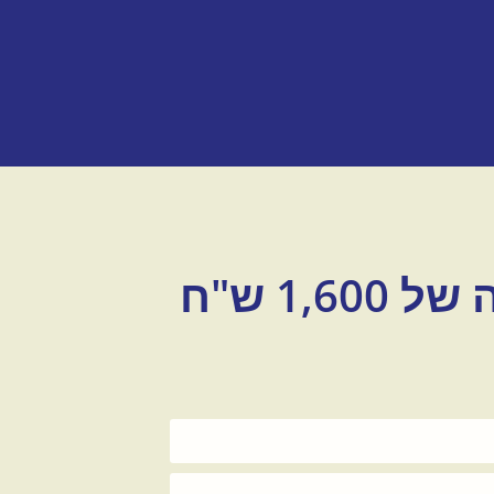
1 ש"ח