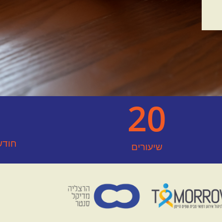
20
חודשי
שיעורים