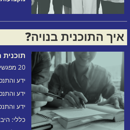
איך התוכנית בנויה?
תוכנית 
20 מפגשים , 5 ש"א למפגש , תכנית ליווי שנתית
ידע והתנסו
ידע והתנס
ידע והתנס
כללי: היב