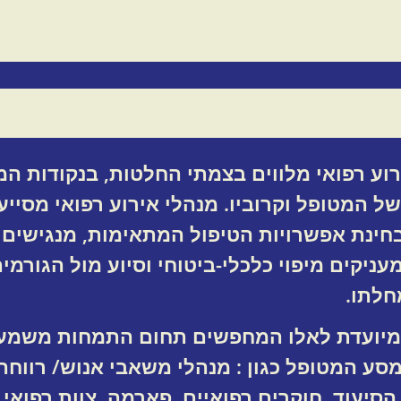
רוע רפואי מלווים בצמתי החלטות, בנקודות ה
 של המטופל וקרוביו. מנהלי אירוע רפואי מסי
בחינת אפשרויות הטיפול המתאימות, מנגישים
עניקים מיפוי כלכלי-ביטוחי וסיוע מול הגורמ
לתו.
מיועדת לאלו המחפשים תחום התמחות משמעות
ע המטופל כגון : מנהלי משאבי אנוש/ רווחה, 
סיעוד, חוקרים רפואיים, פארמה ,צוות רפואי 