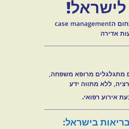
לישראל!
בואו להיות חלוצים במקצוע המחר של עולם הבריאות ולהצטרף לנבחרת המובילה את תחום הcase management
ות אדירה
 מתגלגלים מרופא משפחה,
רציה, ללא מתווה ידע
ת אירוע רפואי.
בריאות בישראל: