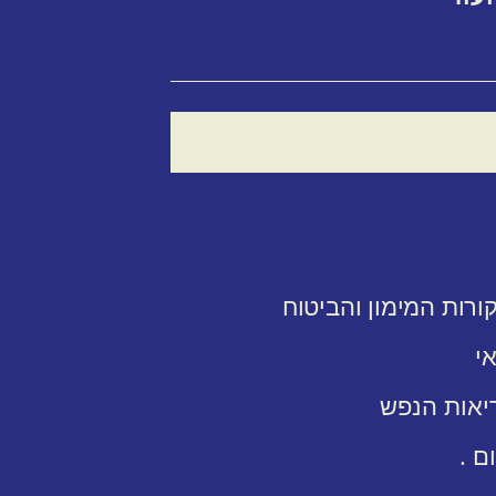
ורות המימון והביטוח
י
ריאות הנפש
ם .