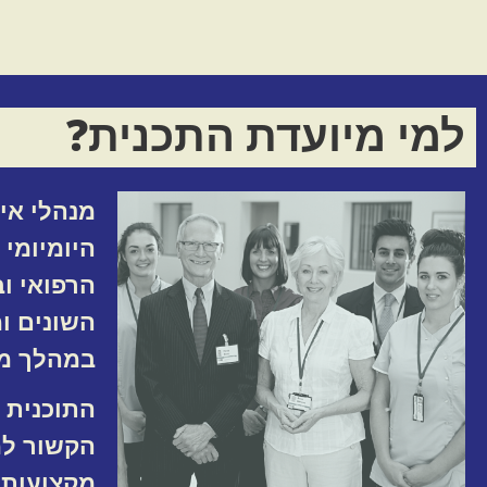
למי מיועדת התכנית?
מנהלי אי
היומיומי
הרפואי ו
השונים ומ
במהלך מח
התוכנית 
הקשור למס
מקצועות ה