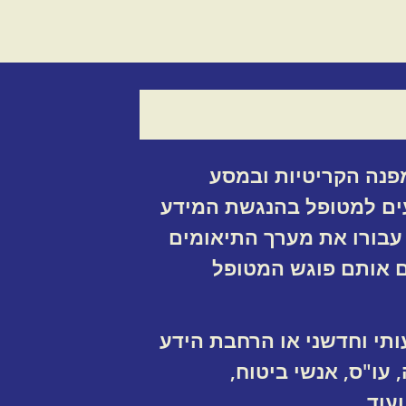
מפנה הקריטיות ובמסע
יעים למטופל בהנגשת המידע
 עבורו את מערך התיאומים
ים אותם פוגש המטופל
י וחדשני או הרחבת הידע
עו"ס, אנשי ביטוח,
ועוד