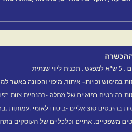
ההכשרה
ת במימוש זכויות– איתור, מיפוי והכוונה באשר למק
ות בהיבטים רפואיים של מחלה -בהנחיית צוות רפוא
ות בהיבטים סוציאליים -ביטוח לאומי ,עמותות ,ב
טים משפטיים, אתיים וכלכליים של העוסקים בתחו