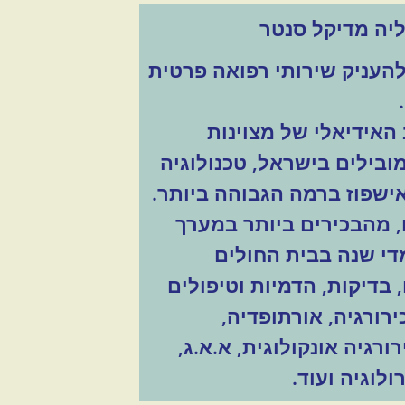
יה מדיקל סנטר
ה במטרה להעניק שירותי רפואה פרטית
האידיאלי של מצוינות
בילים בישראל, טכנולוגיה
ישפוז ברמה הגבוהה ביותר.
ם, מהבכירים ביותר במערך
די שנה בבית החולים
 בדיקות, הדמיות וטיפולים
ירורגיה, אורתופדיה,
רורגיה אונקולוגית, א.א.ג,
לוגיה ועוד.