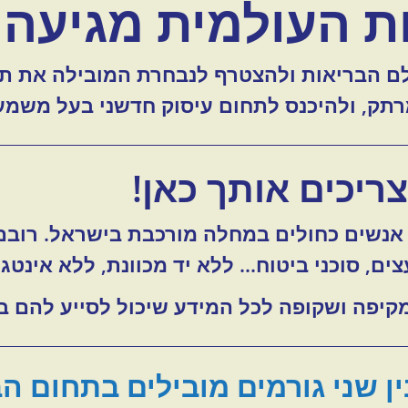
 העולמית מגיעה 
רתק, ולהיכנס לתחום עיסוק חדשני בעל משמע
צריכים אותך כאן!
נשים כחולים במחלה מורכבת בישראל. רובם
ם, סוכני ביטוח... ללא יד מכוונת, ללא אינטג
קיפה ושקופה לכל המידע שיכול לסייע להם בע
ין שני גורמים מובילים בתחום ה