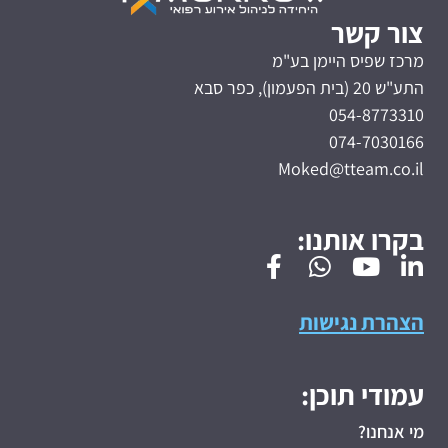
צור קשר
מרכז שפיס היימן בע"מ
התע"ש 20 (בית הפעמון), כפר סבא
054-8773310
074-7030166
Moked@tteam.co.il
בקרו אותנו:
הצהרת נגישות
עמודי תוכן:
מי אנחנו?