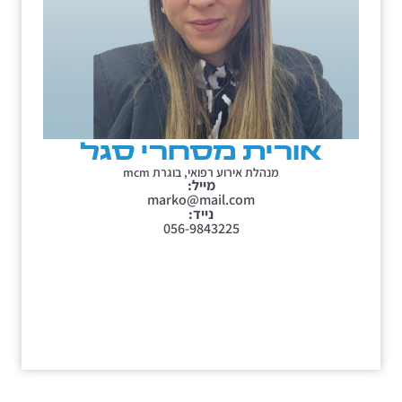
אורית מסחרי סגל
מנהלת אירוע רפואי, בוגרת mcm
מייל:
marko@mail.com
נייד:
056-9843225