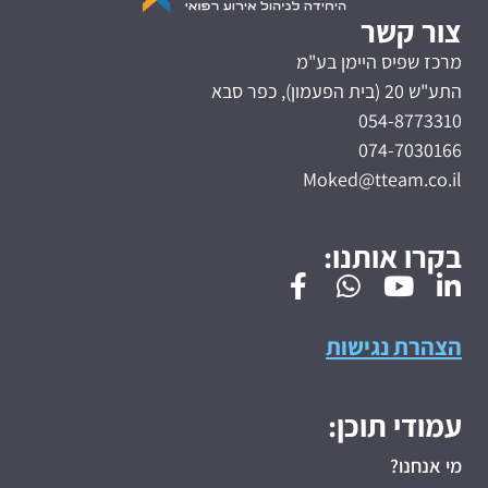
צור קשר
מרכז שפיס היימן בע"מ
התע"ש 20 (בית הפעמון), כפר סבא
054-8773310
074-7030166
Moked@tteam.co.il
בקרו אותנו:
הצהרת נגישות
עמודי תוכן:
מי אנחנו?