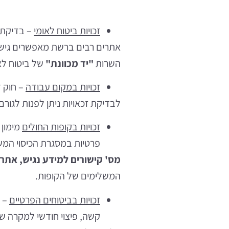
זכויות ביטוח לאומי
– בדיקת 
אתרים רבים ברשת מאפשרים גישה וה
השרות
"
יד מכוונת
"
של ביטוח לאו
זכויות במקום עבודה
– חוק ד
לבדיקת זכאויות ניתן לפנות לגורם
זכויות בקופות החולים
מימון 
פרטיות במסגרת הכיסוי המש
מס' קישורים למידע נגיש, אתר
המשלימים של הקופות.
זכויות בביטוחים הפרטיים
– מ
קשה, פיצוי חודשי למקרה של