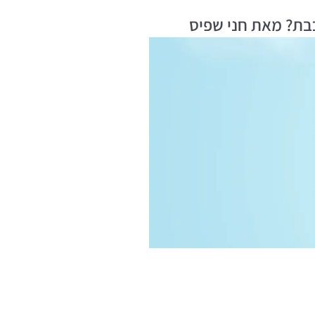
בת? מאת חני שפיס