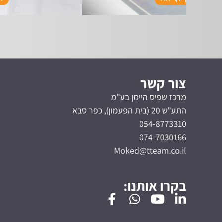
צור קשר
מרכז שפיס היימן בע"מ
התע"ש 20 (בית הפעמון), כפר סבא
054-8773310
074-7030166
Moked@tteam.co.il
בקרו אותנו: