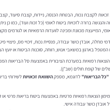
זכאות לקצבת נכות, הבטחת הכנסה, ניידות, קצבת סיעוד, קצבת
נגשה ברורה לזכויות ביטוח לאומי (כל זכות ועוד), כמו כן נית
מי, המייעצת מכוונת ומכינה לוועדות הרפואיות או לגורמים מק
מי מחלה, אובדן כושר עבודה, פנסיית נכות, זיכויי מס, פיצויי פיטו
 המטפל בארגון במשאבי אנוש, רווחה, סוכנות הביטוח או יועץ הבי
הוצאות רפואיות במערכת הציבורית באמצעות סל הבריאות הממלכת
לים של קופת חולים (שב"ן).
 "כל הבריאות
"
לדוגמא, מספק
השוואת זכאויות
לשירותי בריאו
ימון הוצאות רפואיות פרטיות באמצעות ביטוח בריאות פרטי או קב
 אובדן כושר עבודה אישי.