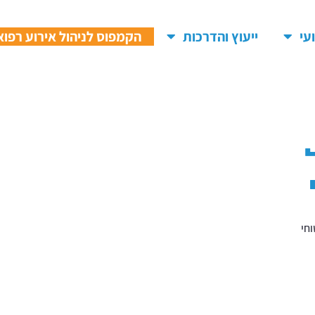
עי
ייעוץ והדרכות
הקמפוס לניהול אירוע רפוא
חי