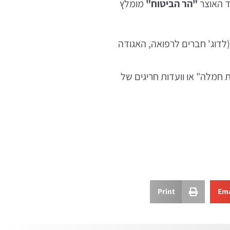
ד האוצר
"
הר הביטוח
"
מומלץ
(לדוג' חברים לרפואה, האגודה
ת חמלה" או וועדות חריגים של
Print
Ema