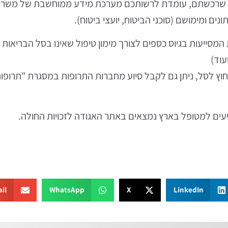
ים שרכשתם, עומדת לרשותכם מערכת מידע ממוחשבת של משר
ים ומימושם (סוכני הביטוח, יועצי ביטוח).
המסייעות בגיוס כספים לצורך מימון טיפול שאינו בסל הבריאות 
עוד)
 מחוץ לסל, ניתן גם לקבל סיוע מחברות התרופות במסגרת "תרופו
עים למטופל בארץ נמצאים באתר האגודה לזכויות החולה.
il
WhatsApp
X
LinkedIn