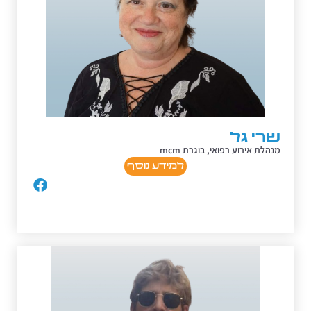
שרי גל
מנהלת אירוע רפואי, בוגרת mcm
למידע נוסף