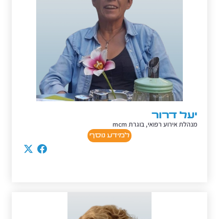
יעל דרור
מנהלת אירוע רפואי, בוגרת mcm
למידע נוסף