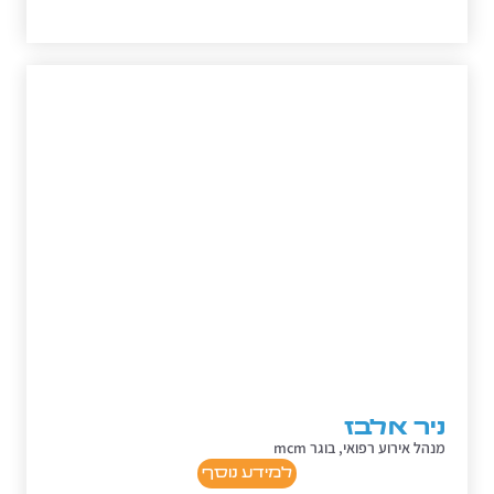
ניר אלבז
מנהל אירוע רפואי, בוגר mcm
למידע נוסף