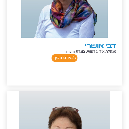
דבי אושרי
מנהלת אירוע רפואי, בוגרת mcm
למידע נוסף