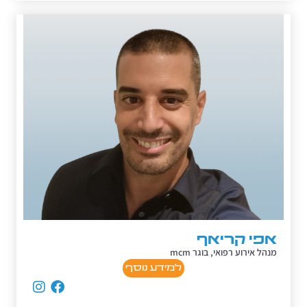
אפי קריאף
מנהל אירוע רפואי, בוגר mcm
למידע נוסף