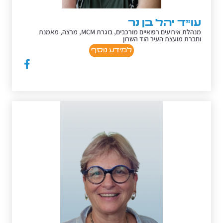
עו"ד יהל בן נר
מנהלת אירועים רפואיים מורכבים, בוגרת MCM, מרצה, מאמנת
וחברת מועצת העיר הוד השרון
למידע נוסף