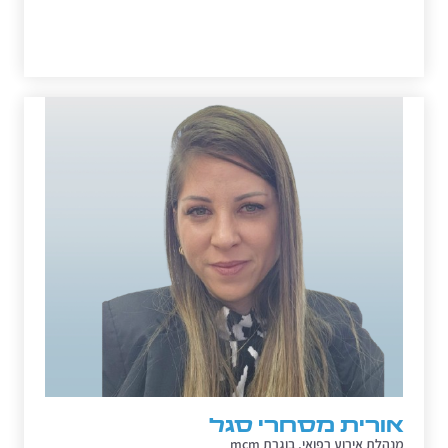
אורית מסחרי סגל
מנהלת אירוע רפואי, בוגרת mcm