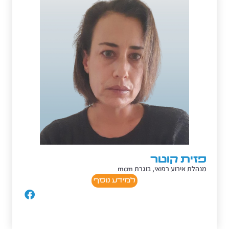
פזית קוטר
מנהלת אירוע רפואי, בוגרת mcm
למידע נוסף