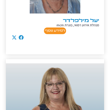
יעל מילפלדר
מנהלת אירוע רפואי, בוגרת mcm
למידע נוסף