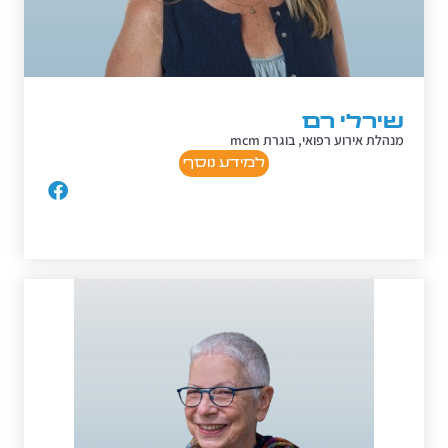
שירלי רם
מנהלת אירוע רפואי, בוגרת mcm
למידע נוסף