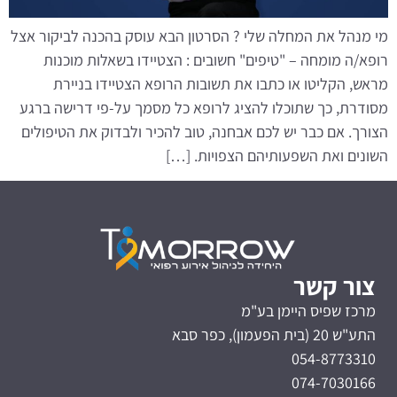
מי מנהל את המחלה שלי ? הסרטון הבא עוסק בהכנה לביקור אצל
רופא/ה מומחה – "טיפים" חשובים : הצטיידו בשאלות מוכנות
מראש, הקליטו או כתבו את תשובות הרופא הצטיידו בניירת
מסודרת, כך שתוכלו להציג לרופא כל מסמך על-פי דרישה ברגע
הצורך. אם כבר יש לכם אבחנה, טוב להכיר ולבדוק את הטיפולים
השונים ואת השפעותיהם הצפויות. […]
צור קשר
מרכז שפיס היימן בע"מ
התע"ש 20 (בית הפעמון), כפר סבא
054-8773310
074-7030166