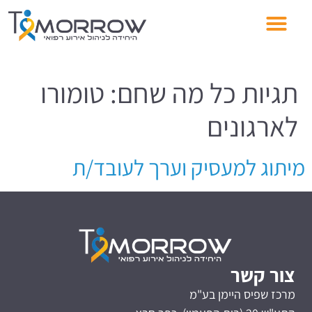
תגיות כל מה שחם:
טומורו
לארגונים
מיתוג למעסיק וערך לעובד/ת
צור קשר
מרכז שפיס היימן בע"מ